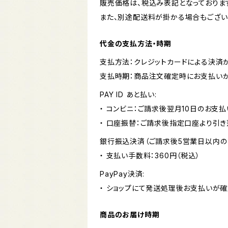
販売価格は、税込み表記となっておりま
また、別途配送料が掛かる場合もござい
代金の支払方法・時期
支払方法：クレジットカードによる決済
支払時期：商品注文確定時にお支払いが
PAY ID あと払い:
・ コンビニ：ご請求後翌月10日のお支払
・ 口座振替：ご請求後指定口座より引き
銀行振込決済（ご請求後5営業日以内の
・ 支払い手数料：360円（税込）
PayPay決済:
・ ショップにて発送処理後お支払いが確
商品のお届け時期